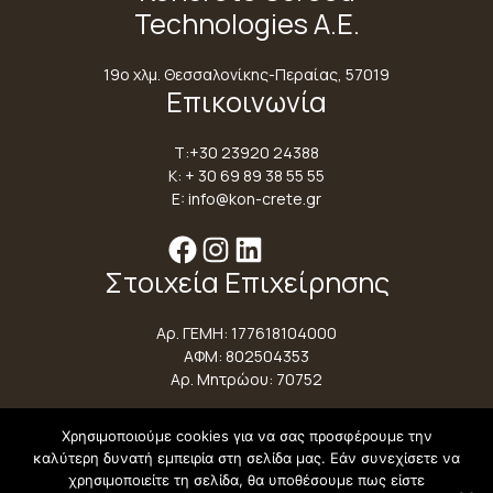
Technologies Α.Ε.
19ο χλμ. Θεσσαλονίκης-Περαίας, 57019
Επικοινωνία
Τ:
+30 23920 24388
Κ:
+ 30 69 89 38 55 55
E:
info@kon-crete.gr
Facebook
Instagram
Linkedin
Στοιχεία Επιχείρησης
Αρ. ΓΕΜΗ: 177618104000
ΑΦΜ: 802504353
Αρ. Μητρώου: 70752
Χρησιμοποιούμε cookies για να σας προσφέρουμε την
καλύτερη δυνατή εμπειρία στη σελίδα μας. Εάν συνεχίσετε να
Copyright © 2026 | All rights reserved | Web Design &
χρησιμοποιείτε τη σελίδα, θα υποθέσουμε πως είστε