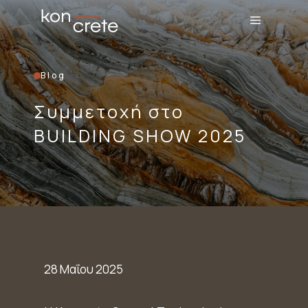
Μετάβαση
Menu
σε
περιεχόμενο
Blog
Συμμετοχή στο
BUILDING SHOW 2025
28 Μαΐου 2025