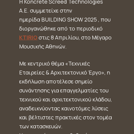
Η Koncrete Screed Technologies
A.E. συμμετείχε στην
ημερίδα BUILDING SHOW 2025 , που
διοργανώθηκε από το περιοδικό
KTIRIO
στις 8 Απριλίου, στο Μέγαρο
Μουσικής Αθηνών.
Με κεντρικό θέμα «Τεχνικές
Εταιρείες & Αρχιτεκτονικό Έργο», η
εκδήλωση αποτέλεσε σημείο
συνάντησης για επαγγελματίες του
τεχνικού και αρχιτεκτονικού κλάδου,
αναδεικνύοντας καινοτόμες λύσεις
και βέλτιστες πρακτικές στον τομέα
των κατασκευών.